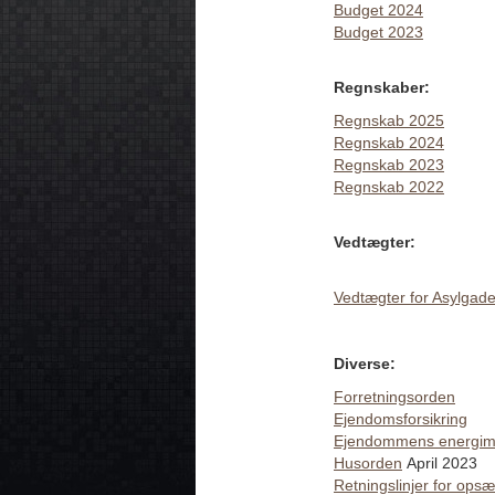
Budget 2024
Budget 2023
Regnskaber:
Regnskab 2025
Regnskab 2024
Regnskab 2023
Regnskab 2022
Vedtægter:
Vedtægter for Asylgad
Diverse:
Forretningsorden
Ejendomsforsikring
Ejendommens energi
Husorden
April 2023
Retningslinjer for opsæ