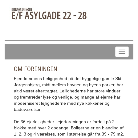
OM FORENINGEN
Ejendommens beliggenhed på det hyggelige gamle Skt.
Jørgensbjerg, midt mellem havnen og byens parker, har
altid været eftertragtet. Lejlighederne har store vinduer
og fremtræder lyse og venlige, og mange af ejerne har
moderniseret lejlighederne med nye køkkener og
badeværelser.
De 36 ejerlejligheder i ejerforeningen er fordelt på 2
blokke med hver 2 opgange. Boligerne er en blanding af
1, 2, 3 og 4 værelses, som i størrelse går fra 39 - 79 m2.